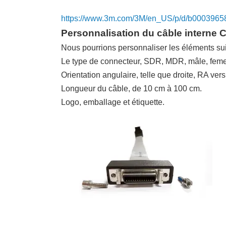
https://www.3m.com/3M/en_US/p/d/b0003965
Personnalisation du câble interne 
Nous pourrions personnaliser les éléments sui
Le type de connecteur, SDR, MDR, mâle, femel
Orientation angulaire, telle que droite, RA vers
Longueur du câble, de 10 cm à 100 cm.
Logo, emballage et étiquette.