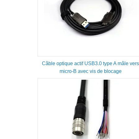
Câble optique actif USB3.0 type A mâle ver
micro-B avec vis de blocage