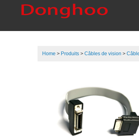
Home
>
Produits
>
Câbles de vision
>
Câbl