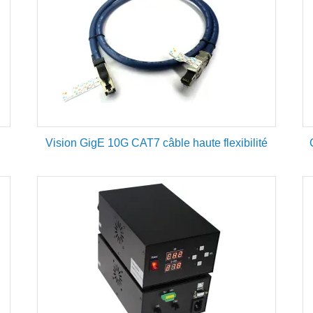
s
Vision GigE 10G CAT7 câble haute flexibilité