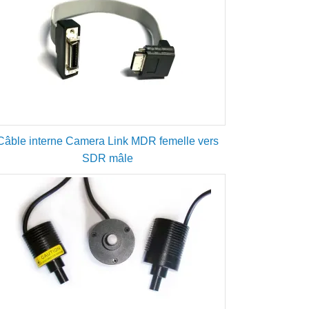
Câble interne Camera Link MDR femelle vers
SDR mâle