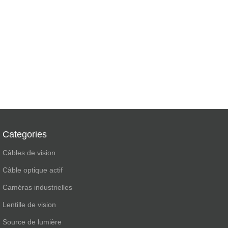
Categories
Câbles de vision
Câble optique actif
Caméras industrielles
Lentille de vision
Source de lumière