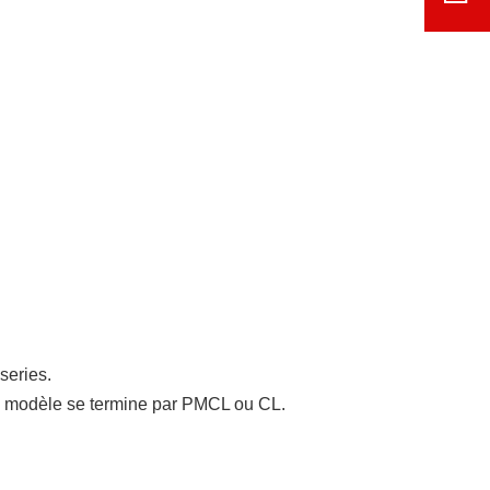
series.
e modèle se termine par PMCL ou CL.