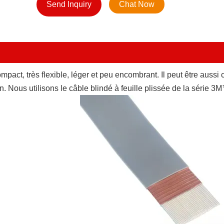
Send Inquiry
Chat Now
mpact, très flexible, léger et peu encombrant. Il peut être aussi
n. Nous utilisons le câble blindé à feuille plissée de la série 3