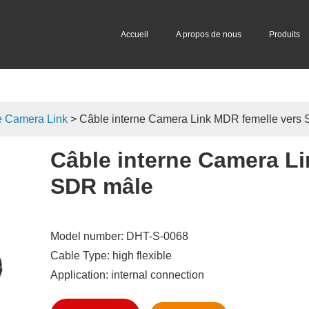
Accueil
A propos de nous
Produits
e Camera Link
> Câble interne Camera Link MDR femelle vers
Câble interne Camera Li
SDR mâle
Model number: DHT-S-0068
Cable Type: high flexible
Application: internal connection