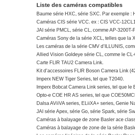
Liste des caméras compatibles
Baume série HXC, série SXC. Par exemple :
Caméras CIS série VCC. ex : CIS VCC-12CL
JAI série PMCL, série CL, comme AP-3200T
Caméras Sony de la série XCL, telles que la
Les caméras de la série CMV d’ILLUNIS, c
Allied Vision Goldeye série CL, comme le CL
Carte FLIR TAU2 Camera Link.
Kit d’accessoires FLIR Boson Camera Link (4
Imperx NEW Tiger Series, tel que T2040.
Imperx Bobcat Camera Link series, tel que le
Opto-e COE HR AS series, tel que COE50MC
Dalsa AViiVA series, ELiiXA+ series, Genie N
JAI série Apex, série Go, série Spark, sér
Caméras à balayage de zone Basler ace class
Caméras à balayage de zone de la série Basl