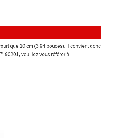
 court que 10 cm (3,94 pouces). Il convient donc
M™ 90201, veuillez vous référer à