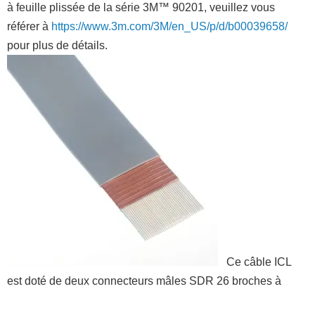
à feuille plissée de la série 3M™ 90201, veuillez vous
référer à
https://www.3m.com/3M/en_US/p/d/b00039658/
pour plus de détails.
Ce câble ICL
est doté de deux connecteurs mâles SDR 26 broches à