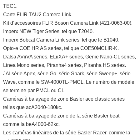
TEC1.
Carte FLIR TAU2 Camera Link.
Kit d’accessoires FLIR Boson Camera Link (421-0063-00).
Imperx NEW Tiger Series, tel que T2040.
Imperx Bobcat Camera Link series, tel que le B1040.
Opto-e COE HR AS series, tel que COE50MCLIR-K.
Dalsa AViiVA series, ELiiXA+ series, Genie Nano-CL series,
Linea Mono series, Piranha4 series, Piranha HS series.
JAI série Apex, série Go, série Spark, série Sweep+, série
Wave, comme le SW-4000TL-PMCL. Le numéro de modèle
se termine par PMCL ou CL.
Caméras à balayage de zone Basler ace classic series
telles que acA2040-180kc.
Caméras à balayage de zone de la série Basler beat,
comme la beA4000-62kc.
Les caméras linéaires de la série Basler Racer, comme la