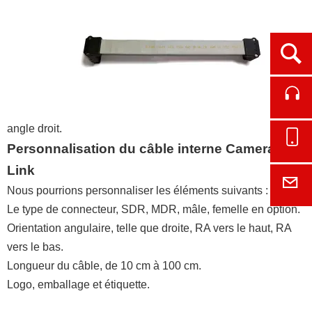
Ope
Cont
angle droit.
Onl
Personnalisation du câble interne Camera
Link
E-M
Nous pourrions personnaliser les éléments suivants :
Le type de connecteur, SDR, MDR, mâle, femelle en option.
Orientation angulaire, telle que droite, RA vers le haut, RA
vers le bas.
Longueur du câble, de 10 cm à 100 cm.
Logo, emballage et étiquette.